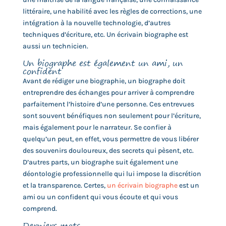
littéraire, une habilité avec les règles de corrections, une
intégration à la nouvelle technologie, d’autres
techniques d’écriture, etc. Un écrivain biographe est
aussi un technicien.
Un biographe est également un ami, un
confident
Avant de rédiger une biographie, un biographe doit
entreprendre des échanges pour arriver à comprendre
parfaitement l’histoire d’une personne. Ces entrevues
sont souvent bénéfiques non seulement pour l’écriture,
mais également pour le narrateur. Se confier à
quelqu’un peut, en effet, vous permettre de vous libérer
des souvenirs douloureux, des secrets qui pèsent, etc.
D’autres parts, un biographe suit également une
déontologie professionnelle qui lui impose la discrétion
et la transparence. Certes,
un écrivain biographe
est un
ami ou un confident qui vous écoute et qui vous
comprend.
Derniers mots