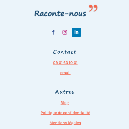
Contact
09 61 63 10 61
email
Autres
Blog
Politique de confidentialité
Mentions légales