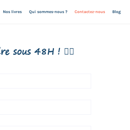
Nos livres
Qui sommes-nous ?
Contactez-nous
Blog
e sous 48H ! 👇🏻