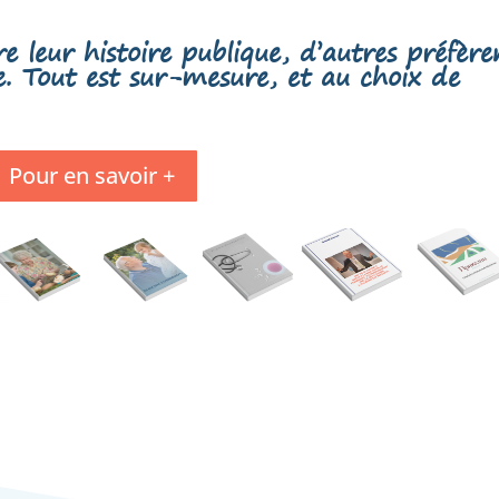
e leur histoire publique, d’autres préfère
le. Tout est sur-mesure, et au choix de
Pour en savoir +