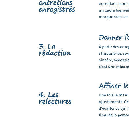
entretiens
entretiens sont 
enregistrés
un cadre bienvei
marquantes, les 
Donner f
3. La
À partir des enre
rédaction
structure les sou
sincère, accessib
c’est une mise en 
Affiner l
4. Les
Une fois le manus
relectures
ajustements. Ce 
d’écarter ce qui
final de la perso