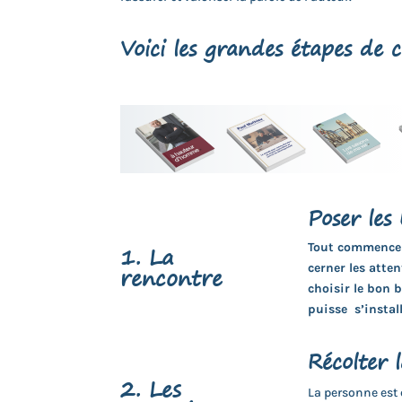
Voici les grandes étapes de c
Poser les 
1. La
Tout commence 
rencontre
cerner les atten
choisir le bon 
puisse s’install
Récolter 
2. Les
La personne est e