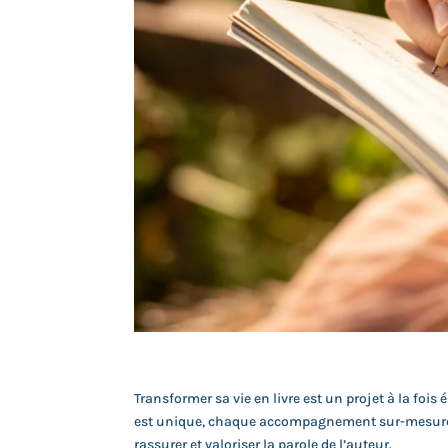
Transformer sa vie en livre est un projet à la fo
est unique, chaque accompagnement sur-mesure. Ma
rassurer et valoriser la parole de l’auteur.