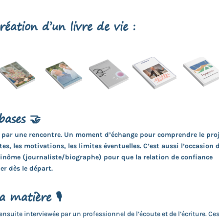
réation d’un livre de vie :
bases 🤝
par une rencontre. Un moment d’échange pour comprendre le proj
tes, les motivations, les limites éventuelles. C’est aussi l’occasion 
binôme (journaliste/biographe) pour que la relation de confiance
er dès le départ.
la matière 🎙
nsuite interviewée par un professionnel de l’écoute et de l’écriture. Ce