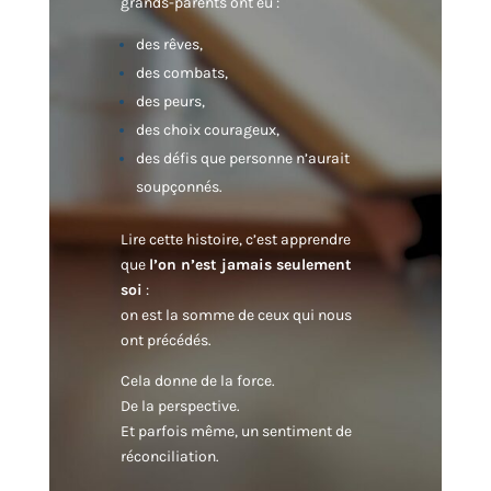
grands-parents ont eu :
des rêves,
des combats,
des peurs,
des choix courageux,
des défis que personne n’aurait
soupçonnés.
Lire cette histoire, c’est apprendre
que
l’on n’est jamais seulement
soi
:
on est la somme de ceux qui nous
ont précédés.
Cela donne de la force.
De la perspective.
Et parfois même, un sentiment de
réconciliation.