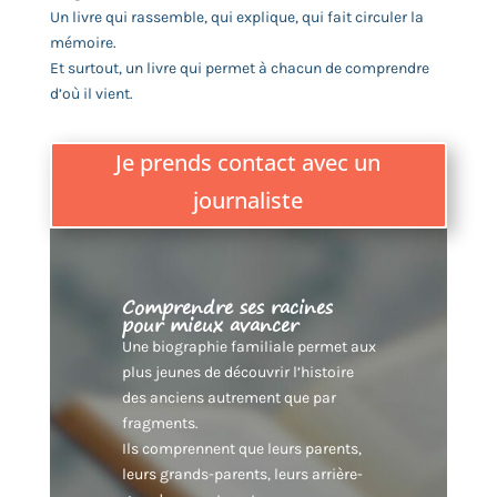
Un livre qui rassemble, qui explique, qui fait circuler la
mémoire.
Et surtout, un livre qui permet à chacun de comprendre
d’où il vient.
Je prends contact avec un
journaliste
Comprendre ses racines
pour mieux avancer
Une biographie familiale permet aux
plus jeunes de découvrir l’histoire
des anciens autrement que par
fragments.
Ils comprennent que leurs parents,
leurs grands-parents, leurs arrière-