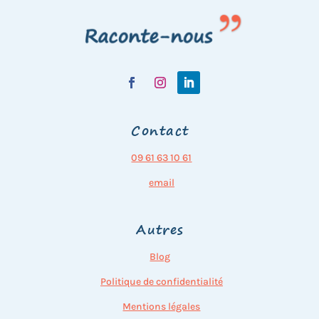
Contact
09 61 63 10 61
email
Autres
Blog
Politique de confidentialité
Mentions légales