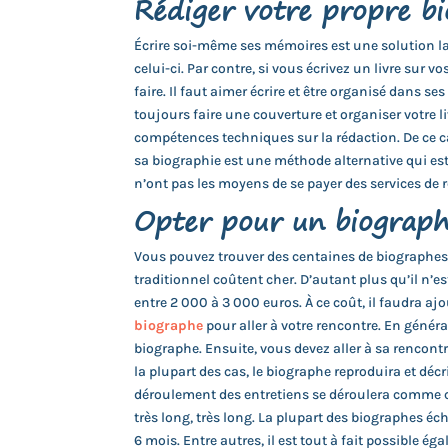
Rédiger votre propre b
Écrire soi-même ses mémoires est une solution l
celui-ci. Par contre, si vous écrivez un livre sur 
faire. Il faut aimer écrire et être organisé dans s
toujours faire une couverture et organiser votre l
compétences techniques sur la rédaction. De ce 
sa biographie est une méthode alternative qui es
n’ont pas les moyens de se payer des services de 
Opter pour un biograph
Vous pouvez trouver des centaines de biographes t
traditionnel coûtent cher. D’autant plus qu’il n’e
entre 2 000 à 3 000 euros. À ce coût, il faudra aj
biographe
pour aller à votre rencontre. En généra
biographe. Ensuite, vous devez aller à sa rencon
la plupart des cas, le biographe reproduira et déc
déroulement des entretiens se déroulera comme cel
très long, très long. La plupart des biographes 
6 mois. Entre autres, il est tout à fait possible é