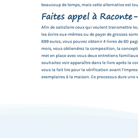
beaucoup de temps, mais cette alternative est tou
Faites appel à Raconte
Afin de satisfaire ceux qui veulent transmettre le
les écrire eux-mêmes ou de payer de grosses som
699 euros, vous pouvez obtenir 4 livres de 60 page
mois, vous obtiendrez la composition, la concepti
met en place avec vous deux entretiens familiaux
souhaitez voir apparaître dans le livre après la
vous la fait lire pour la vérification avant l’impr
exemplaires à la maison. Ce processus dure une v