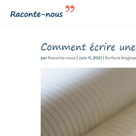
Comment écrire une 
par
Raconte-nous
|
Juin 11, 2021
|
Écriture biogra